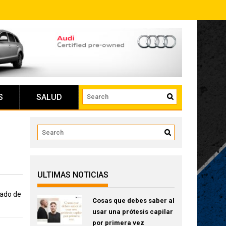
S
SALUD
ULTIMAS NOTICIAS
jado de
Cosas que debes saber al
usar una prótesis capilar
por primera vez