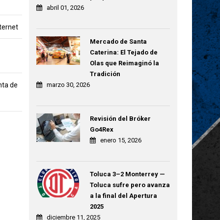
abril 01, 2026
ternet
Mercado de Santa
Caterina: El Tejado de
Olas que Reimaginó la
Tradición
nta de
marzo 30, 2026
Revisión del Bróker
Go4Rex
enero 15, 2026
Toluca 3–2 Monterrey —
Toluca sufre pero avanza
a la final del Apertura
2025
diciembre 11, 2025