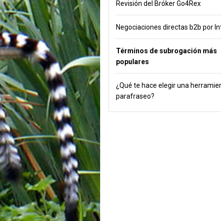
Revisión del Bróker Go4Rex
Negociaciones directas b2b por In
Términos de subrogación más
populares
¿Qué te hace elegir una herramie
parafraseo?