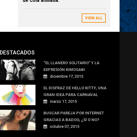
de cola anillada.
VIEW ALL
DESTACADOS
“EL LLANERO SOLITARIO” Y LA
EXPRESIÓN KIMOSABI
diciembre 17, 2015
EL DISFRAZ DE HELLO KITTY, UNA
GRAN IDEA PARA CARNAVAL
marzo 17, 2015
BUSCAR PAREJA POR INTERNET
GRACIAS A BADOO, ¿SÍ O NO?
octubre 07, 2015