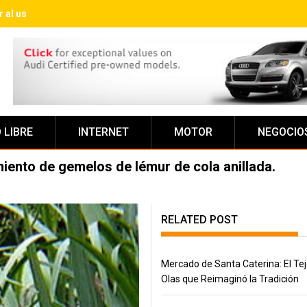
al usar una prótesis capilar por primera vez
 LIBRE
INTERNET
MOTOR
NEGOCIO
miento de gemelos de lémur de cola anillada.
RELATED POST
Mercado de Santa Caterina: El Te
Olas que Reimaginó la Tradición