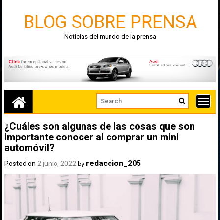
Skip
to
BLOG SOBRE PRENSA
content
Noticias del mundo de la prensa
¿Cuáles son algunas de las cosas que son
importante conocer al comprar un mini
automóvil?
redaccion_205
Posted on
2 junio, 2022
by