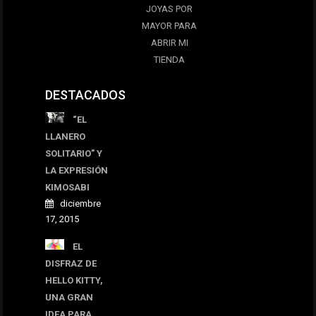
JOYAS POR
MAYOR PARA
ABRIR MI
TIENDA
DESTACADOS
“EL
LLANERO
SOLITARIO” Y
LA EXPRESIÓN
KIMOSABI
diciembre
17, 2015
EL
DISFRAZ DE
HELLO KITTY,
UNA GRAN
IDEA PARA