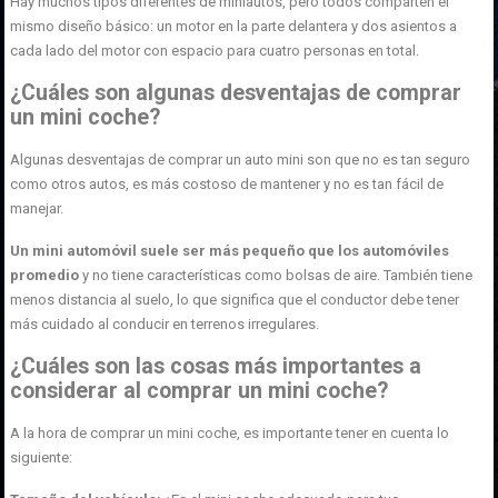
Hay muchos tipos diferentes de miniautos, pero todos comparten el
mismo diseño básico: un motor en la parte delantera y dos asientos a
cada lado del motor con espacio para cuatro personas en total.
¿Cuáles son algunas desventajas de comprar
un mini coche?
Algunas desventajas de comprar un auto mini son que no es tan seguro
como otros autos, es más costoso de mantener y no es tan fácil de
manejar.
Un mini automóvil suele ser más pequeño que los automóviles
promedio
y no tiene características como bolsas de aire. También tiene
menos distancia al suelo, lo que significa que el conductor debe tener
más cuidado al conducir en terrenos irregulares.
¿Cuáles son las cosas más importantes a
considerar al comprar un mini coche?
A la hora de comprar un mini coche, es importante tener en cuenta lo
siguiente: