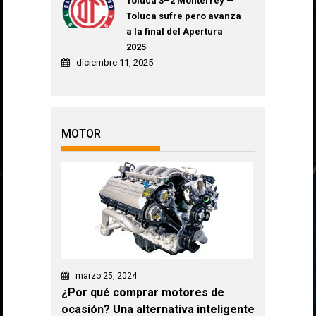
Toluca 3–2 Monterrey —
Toluca sufre pero avanza
a la final del Apertura
2025
diciembre 11, 2025
MOTOR
marzo 25, 2024
¿Por qué comprar motores de
ocasión? Una alternativa inteligente