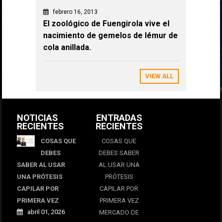
febrero 16, 2013
El zoológico de Fuengirola vive el
nacimiento de gemelos de lémur de
cola anillada.
VIEW ALL
NOTICIAS
ENTRADAS
RECIENTES
RECIENTES
COSAS QUE
COSAS QUE
DEBES
DEBES SABER
SABER AL USAR
AL USAR UNA
UNA PRÓTESIS
PRÓTESIS
CAPILAR POR
CAPILAR POR
PRIMERA VEZ
PRIMERA VEZ
abril 01, 2026
MERCADO DE