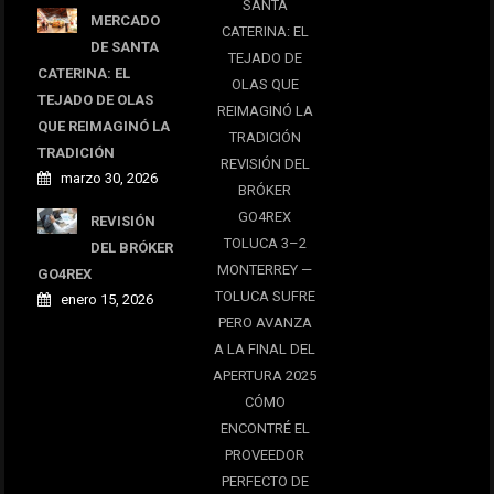
SANTA
MERCADO
CATERINA: EL
DE SANTA
TEJADO DE
CATERINA: EL
OLAS QUE
TEJADO DE OLAS
REIMAGINÓ LA
QUE REIMAGINÓ LA
TRADICIÓN
TRADICIÓN
REVISIÓN DEL
marzo 30, 2026
BRÓKER
GO4REX
REVISIÓN
TOLUCA 3–2
DEL BRÓKER
MONTERREY —
GO4REX
TOLUCA SUFRE
enero 15, 2026
PERO AVANZA
A LA FINAL DEL
APERTURA 2025
CÓMO
ENCONTRÉ EL
PROVEEDOR
PERFECTO DE