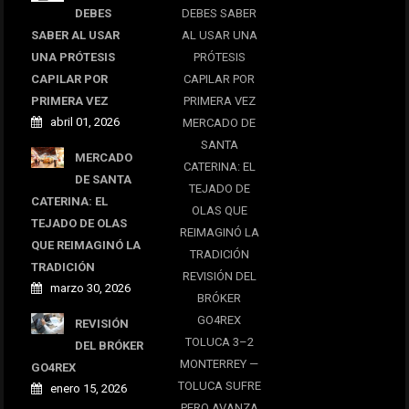
DEBES
DEBES SABER
SABER AL USAR
AL USAR UNA
UNA PRÓTESIS
PRÓTESIS
CAPILAR POR
CAPILAR POR
PRIMERA VEZ
PRIMERA VEZ
abril 01, 2026
MERCADO DE
SANTA
MERCADO
CATERINA: EL
DE SANTA
TEJADO DE
CATERINA: EL
OLAS QUE
TEJADO DE OLAS
REIMAGINÓ LA
QUE REIMAGINÓ LA
TRADICIÓN
TRADICIÓN
REVISIÓN DEL
marzo 30, 2026
BRÓKER
GO4REX
REVISIÓN
TOLUCA 3–2
DEL BRÓKER
MONTERREY —
GO4REX
TOLUCA SUFRE
enero 15, 2026
PERO AVANZA