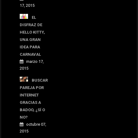
17, 2015
EL
DISFRAZ DE
HELLO KITTY,
UNA GRAN
IDEA PARA
CARNAVAL
marzo 17,
2015
BUSCAR
PAREJA POR
INTERNET
GRACIAS A
BADOO, ¿SÍ O
NO?
octubre 07,
2015