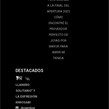
A LA FINAL DEL
APERTURA 2025
CÓMO
ENCONTRÉ EL
PROVEEDOR
PERFECTO DE
JOYAS POR
MAYOR PARA
ABRIR MI
TIENDA
DESTACADOS
“EL
LLANERO
SOLITARIO” Y
LA EXPRESIÓN
KIMOSABI
diciembre