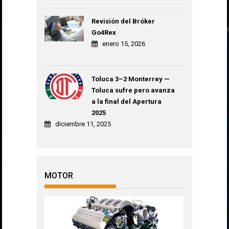
Revisión del Bróker
Go4Rex
enero 15, 2026
Toluca 3–2 Monterrey —
Toluca sufre pero avanza
a la final del Apertura
2025
diciembre 11, 2025
MOTOR