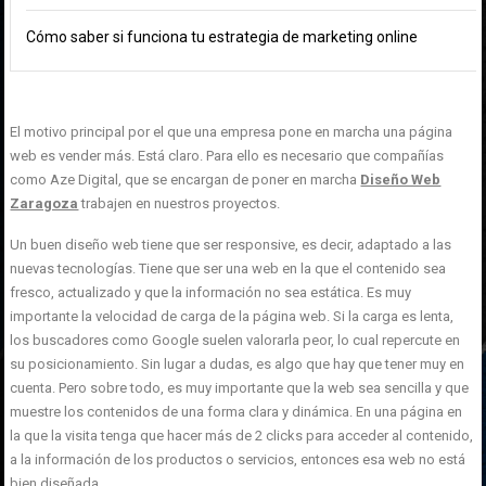
Cómo saber si funciona tu estrategia de marketing online
El motivo principal por el que una empresa pone en marcha una página
web es vender más. Está claro. Para ello es necesario que compañías
como Aze Digital, que se encargan de poner en marcha
Diseño Web
Zaragoza
trabajen en nuestros proyectos.
Un buen diseño web tiene que ser responsive, es decir, adaptado a las
nuevas tecnologías. Tiene que ser una web en la que el contenido sea
fresco, actualizado y que la información no sea estática. Es muy
importante la velocidad de carga de la página web. Si la carga es lenta,
los buscadores como Google suelen valorarla peor, lo cual repercute en
su posicionamiento. Sin lugar a dudas, es algo que hay que tener muy en
cuenta. Pero sobre todo, es muy importante que la web sea sencilla y que
muestre los contenidos de una forma clara y dinámica. En una página en
la que la visita tenga que hacer más de 2 clicks para acceder al contenido,
a la información de los productos o servicios, entonces esa web no está
bien diseñada.