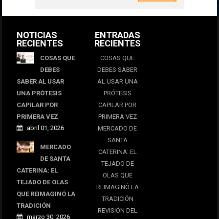
NOTICIAS
ENTRADAS
RECIENTES
RECIENTES
COSAS QUE
COSAS QUE
DEBES
DEBES SABER
SABER AL USAR
AL USAR UNA
UNA PRÓTESIS
PRÓTESIS
CAPILAR POR
CAPILAR POR
PRIMERA VEZ
PRIMERA VEZ
abril 01, 2026
MERCADO DE
SANTA
MERCADO
CATERINA: EL
DE SANTA
TEJADO DE
CATERINA: EL
OLAS QUE
TEJADO DE OLAS
REIMAGINÓ LA
QUE REIMAGINÓ LA
TRADICIÓN
TRADICIÓN
REVISIÓN DEL
marzo 30, 2026