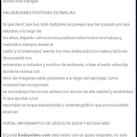
donde más trabajan.
VALORACIONES POSITIVIAS DE PAREJAS
Ni que decir, que han sido múltiples las parejas que han pasado por sus
estudios a lo largo de
los años, dejando valoraciones positivas sobre todos sus trabajos,
realizados siempre desde el
cariño y la creatividad, siendo los más destacados los videos de boda
documental con
entrevistas a invitados y sonidos de ambiente, o bien el estilo videoclip
donde la música con
ritmo de imágenes están presenten a lo largo del reportaje. Como
novedad han incorporado
en sus trabajos las tomas aéreas con drones de alta calidad y estabilidad,
lo que aportan a los
reportajes un toque espectacular y cinematográfico que pocos pueden
alcanzar.
PORTAL INFORMARTIVO DE VIDEOS DE BODA Y MUCHO MÁS
El portal
bodayvideo.com
está hecho con un gusto exquisito, no solo