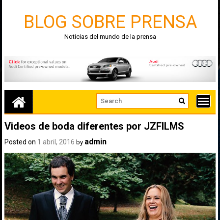
Skip
to
BLOG SOBRE PRENSA
content
Noticias del mundo de la prensa
Videos de boda diferentes por JZFILMS
admin
Posted on
1 abril, 2016
by