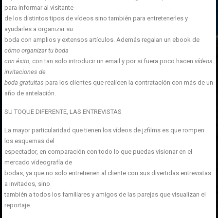
para informar al visitante
de los distintos tipos de vídeos sino también para entretenerles y
ayudarles a organizar su
boda con amplios y extensos artículos. Además regalan un ebook de
cómo organizar tu boda
con éxito
, con tan solo introducir un email y por si fuera poco hacen
vídeos
invitaciones de
boda gratuitas
para los clientes que realicen la contratación con más de un
año de antelación.
SU TOQUE DIFERENTE, LAS ENTREVISTAS
La mayor particularidad que tienen los vídeos de jzfilms es que rompen
los esquemas del
espectador, en comparación con todo lo que puedas visionar en el
mercado vídeografía de
bodas, ya que no solo entretienen al cliente con sus divertidas entrevistas
a invitados, sino
también a todos los familiares y amigos de las parejas que visualizan el
reportaje.