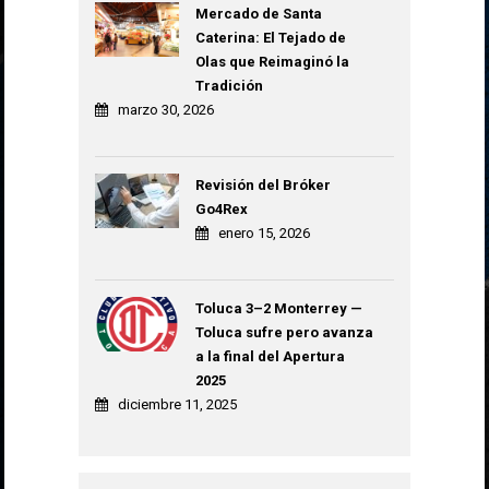
Mercado de Santa
Caterina: El Tejado de
Olas que Reimaginó la
Tradición
marzo 30, 2026
Revisión del Bróker
Go4Rex
enero 15, 2026
Toluca 3–2 Monterrey —
Toluca sufre pero avanza
a la final del Apertura
2025
diciembre 11, 2025