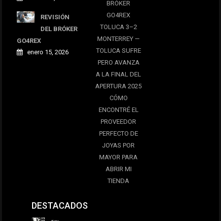
BRÓKER
GO4REX
REVISIÓN
TOLUCA 3–2
DEL BRÓKER
MONTERREY —
GO4REX
TOLUCA SUFRE
enero 15, 2026
PERO AVANZA
A LA FINAL DEL
APERTURA 2025
CÓMO
ENCONTRÉ EL
PROVEEDOR
PERFECTO DE
JOYAS POR
MAYOR PARA
ABRIR MI
TIENDA
DESTACADOS