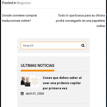
Posted in
Negocios
Navegación
Donde conviene comprar
Todo lo que busca para su oficina
de
traducciones online?
podrá conseguirlo en una papelería
entradas
online
ULTIMAS NOTICIAS
Cosas que debes saber al
usar una prótesis capilar
por primera vez
abril 01, 2026