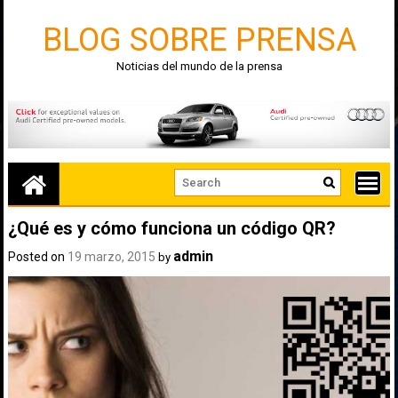
Skip
to
BLOG SOBRE PRENSA
content
Noticias del mundo de la prensa
¿Qué es y cómo funciona un código QR?
admin
Posted on
19 marzo, 2015
by