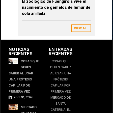
El zoológico de Fuengirola vive el
nacimiento de gemelos de lémur de
cola anillada.
VIEW ALL
NOTICIAS
ENTRADAS
RECIENTES
RECIENTES
COSAS QUE
COSAS QUE
DEBES
DEBES SABER
SABER AL USAR
AL USAR UNA
UNA PRÓTESIS
PRÓTESIS
CAPILAR POR
CAPILAR POR
PRIMERA VEZ
PRIMERA VEZ
abril 01, 2026
MERCADO DE
SANTA
MERCADO
CATERINA: EL