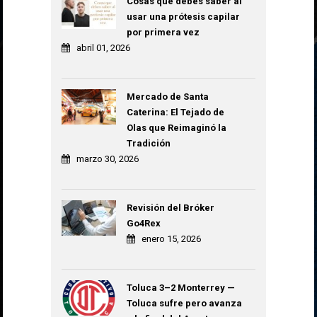
Cosas que debes saber al
usar una prótesis capilar
por primera vez
abril 01, 2026
Mercado de Santa
Caterina: El Tejado de
Olas que Reimaginó la
Tradición
marzo 30, 2026
Revisión del Bróker
Go4Rex
enero 15, 2026
Toluca 3–2 Monterrey —
Toluca sufre pero avanza