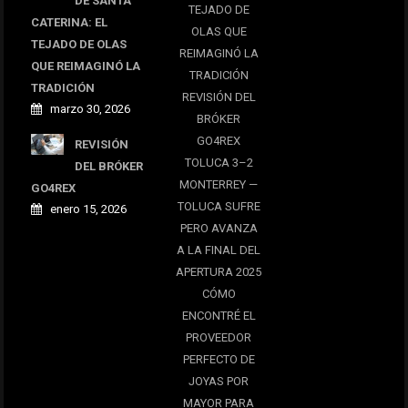
DE SANTA
TEJADO DE
CATERINA: EL
OLAS QUE
TEJADO DE OLAS
REIMAGINÓ LA
QUE REIMAGINÓ LA
TRADICIÓN
TRADICIÓN
REVISIÓN DEL
marzo 30, 2026
BRÓKER
GO4REX
REVISIÓN
TOLUCA 3–2
DEL BRÓKER
MONTERREY —
GO4REX
TOLUCA SUFRE
enero 15, 2026
PERO AVANZA
A LA FINAL DEL
APERTURA 2025
CÓMO
ENCONTRÉ EL
PROVEEDOR
PERFECTO DE
JOYAS POR
MAYOR PARA