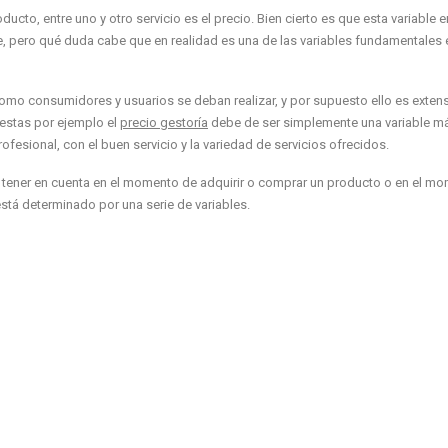
ducto, entre uno y otro servicio es el precio. Bien cierto es que esta variable e
, pero qué duda cabe que en realidad es una de las variables fundamentales 
mo consumidores y usuarios se deban realizar, y por supuesto ello es extens
 estas por ejemplo el
precio gestoría
debe de ser simplemente una variable m
ofesional, con el buen servicio y la variedad de servicios ofrecidos.
e a tener en cuenta en el momento de adquirir o comprar un producto o en el m
stá determinado por una serie de variables.