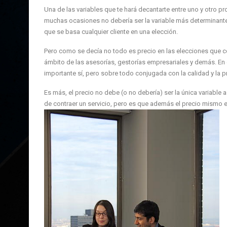
Una de las variables que te hará decantarte entre uno y otro pro
muchas ocasiones no debería ser la variable más determinante
que se basa cualquier cliente en una elección.
Pero como se decía no todo es precio en las elecciones que co
ámbito de las asesorías, gestorías empresariales y demás. En
importante sí, pero sobre todo conjugada con la calidad y la pr
Es más, el precio no debe (o no debería) ser la única variabl
de contraer un servicio, pero es que además el precio mismo e