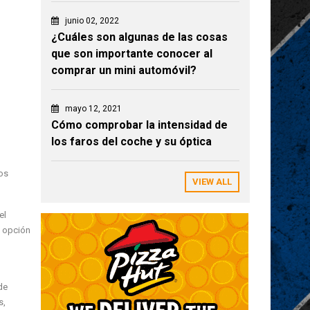
junio 02, 2022
¿Cuáles son algunas de las cosas
que son importante conocer al
comprar un mini automóvil?
mayo 12, 2021
Cómo comprobar la intensidad de
los faros del coche y su óptica
los
VIEW ALL
el
a opción
de
s,