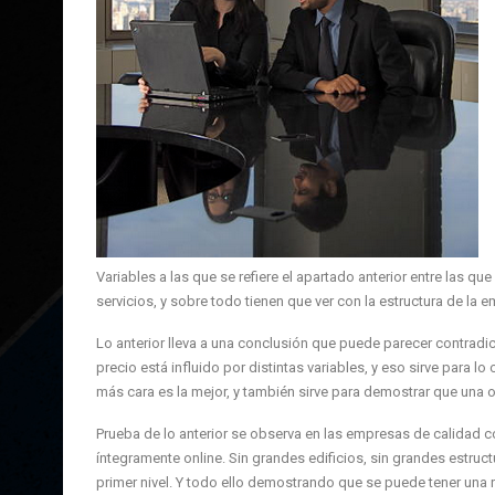
Variables a las que se refiere el apartado anterior entre las 
servicios, y sobre todo tienen que ver con la estructura de la e
Lo anterior lleva a una conclusión que puede parecer contradict
precio está influido por distintas variables, y eso sirve para 
más cara es la mejor, y también sirve para demostrar que una 
Prueba de lo anterior se observa en las empresas de calidad 
íntegramente online. Sin grandes edificios, sin grandes estru
primer nivel. Y todo ello demostrando que se puede tener una r