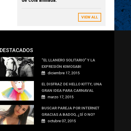
de cola anillada.
VIEW ALL
DESTACADOS
“EL LLANERO SOLITARIO” Y LA
EXPRESIÓN KIMOSABI
diciembre 17, 2015
EL DISFRAZ DE HELLO KITTY, UNA
GRAN IDEA PARA CARNAVAL
marzo 17, 2015
BUSCAR PAREJA POR INTERNET
GRACIAS A BADOO, ¿SÍ O NO?
octubre 07, 2015