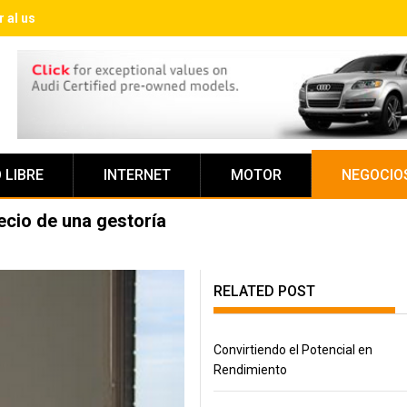
al usar una prótesis capilar por primera vez
 LIBRE
INTERNET
MOTOR
NEGOCIO
recio de una gestoría
RELATED POST
Convirtiendo el Potencial en
Rendimiento