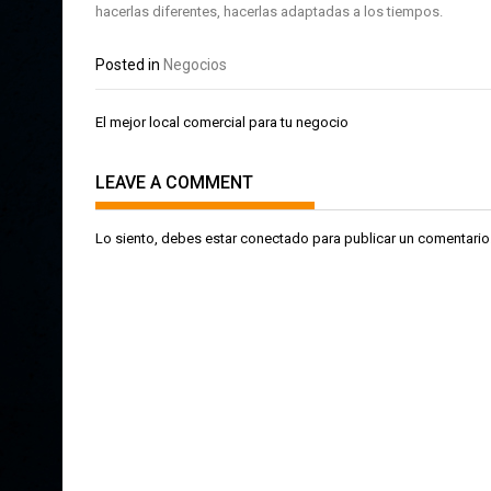
hacerlas diferentes, hacerlas adaptadas a los tiempos.
Posted in
Negocios
Navegación
El mejor local comercial para tu negocio
de
entradas
LEAVE A COMMENT
Lo siento, debes estar
conectado
para publicar un comentario